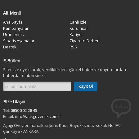
Alt Menü
Ana Sayfa
Canlı İzle
Kampanyalar
Kurumsal
Ürünlerimiz
Kariyer
Sipariş Aşamaları
Ziyaretçi Defteri
Destek
RSS
E-Bülten
Sitemize üye olarak, yeniliklerden, güncel haber ve duyurulardan
haberdar olabilirsiniz.
Bize Ulaşın
Tel: 0850 302 28 45
Email:
info@atikguvenlik.com.tr
Aşağı Öveçler mahallesi Şehit Kadir Büyükkızmaz sokak No:9/9
Çankaya / ANKARA