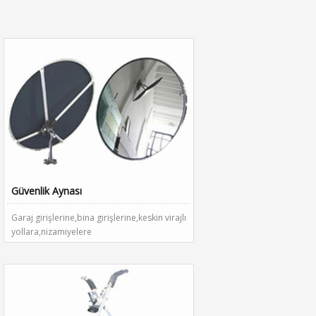
Güvenlik Aynası
Garaj girişlerine,bina girişlerine,keskin virajlı
yollara,nizamiyelere