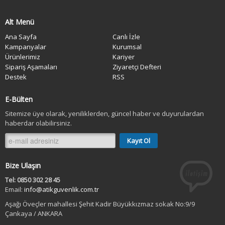
Alt Menü
Ana Sayfa
Canlı İzle
Kampanyalar
Kurumsal
Ürünlerimiz
Kariyer
Sipariş Aşamaları
Ziyaretçi Defteri
Destek
RSS
E-Bülten
Sitemize üye olarak, yeniliklerden, güncel haber ve duyurulardan
haberdar olabilirsiniz.
Bize Ulaşın
Tel: 0850 302 28 45
Email:
info@atikguvenlik.com.tr
Aşağı Öveçler mahallesi Şehit Kadir Büyükkızmaz sokak No:9/9
Çankaya / ANKARA