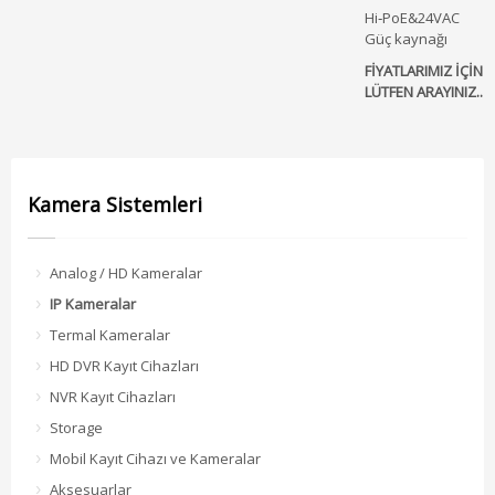
Hi‐PoE&24VAC
Güç kaynağı
FİYATLARIMIZ İÇİN
LÜTFEN ARAYINIZ..
Kamera Sistemleri
Analog / HD Kameralar
IP Kameralar
Termal Kameralar
HD DVR Kayıt Cihazları
NVR Kayıt Cihazları
Storage
Mobil Kayıt Cihazı ve Kameralar
Aksesuarlar