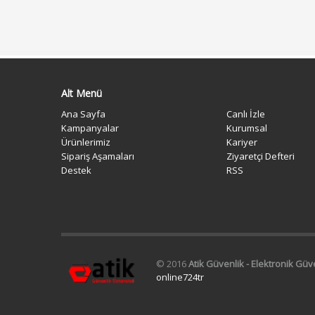
Alt Menü
Ana Sayfa
Canlı İzle
Kampanyalar
Kurumsal
Ürünlerimiz
Kariyer
Sipariş Aşamaları
Ziyaretçi Defteri
Destek
RSS
© 2016
Atik Güvenlik - Elektronik Gü
online724tr