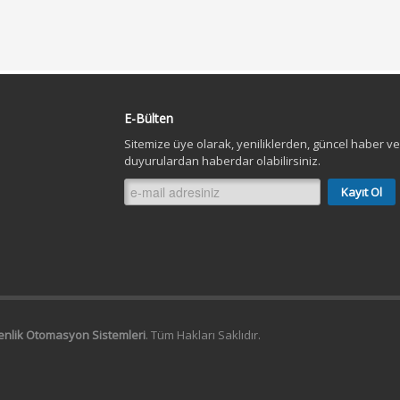
E-Bülten
Sitemize üye olarak, yeniliklerden, güncel haber ve
duyurulardan haberdar olabilirsiniz.
venlik Otomasyon Sistemleri
. Tüm Hakları Saklıdır.