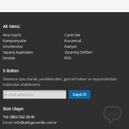
Alt Menü
Ana Sayfa
Canlı İzle
Kampanyalar
Kurumsal
Ürünlerimiz
Kariyer
Sipariş Aşamaları
Ziyaretçi Defteri
Destek
RSS
E-Bülten
Sitemize üye olarak, yeniliklerden, güncel haber ve duyurulardan
haberdar olabilirsiniz.
Bize Ulaşın
Tel: 0850 302 28 45
Email:
info@atikguvenlik.com.tr