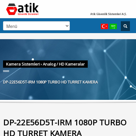
Kamera Sistemleri
›
Analog / HD Kameralar
DP-22E56D5T-IRM 1080P TURBO HD TURRET KAMERA
DP-22E56D5T-IRM 1080P TURBO
HD TURRET KAMERA