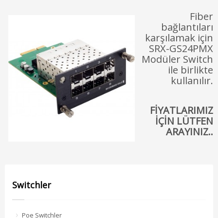
Fiber
bağlantıları
karşılamak için
SRX-GS24PMX
Modüler Switch
ile birlikte
kullanılır.
FİYATLARIMIZ
İÇİN LÜTFEN
ARAYINIZ..
Switchler
Poe Switchler