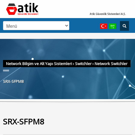
Network Bilişim ve Alt Yapı Sistemleri
›
Switchler
›
Network Switchler
SRX-SFPM8
SRX-SFPM8