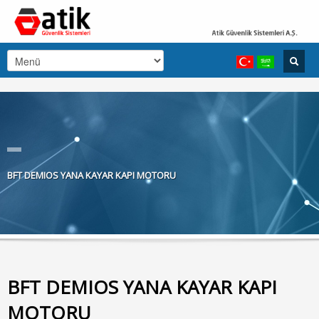
BFT DEMIOS YANA KAYAR KAPI MOTORU
BFT DEMIOS YANA KAYAR KAPI
MOTORU