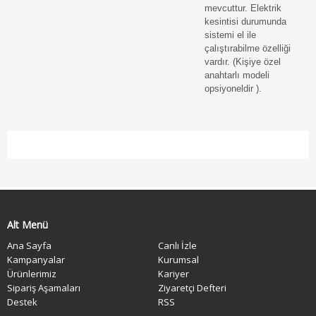
mevcuttur. Elektrik
kesintisi durumunda
sistemi el ile
çalıştırabilme özelliği
vardır. (Kişiye özel
anahtarlı modeli
opsiyoneldir ).
Alt Menü
Ana Sayfa
Canlı İzle
Kampanyalar
Kurumsal
Ürünlerimiz
Kariyer
Sipariş Aşamaları
Ziyaretçi Defteri
Destek
RSS