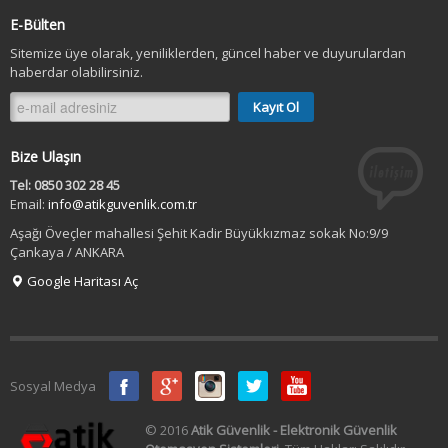
E-Bülten
Sitemize üye olarak, yeniliklerden, güncel haber ve duyurulardan
haberdar olabilirsiniz.
Bize Ulaşın
Tel: 0850 302 28 45
Email:
info@atikguvenlik.com.tr
Aşağı Öveçler mahallesi Şehit Kadir Büyükkızmaz sokak No:9/9
Çankaya / ANKARA
Google Haritası Aç
Sosyal Medya
© 2016
Atik Güvenlik - Elektronik Güvenlik