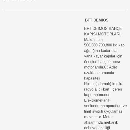
BFT DEMIOS
BFT DEIMOS BAHÇE
KAPISI MOTORLARI:
Maksimum
500,600,700,800 kg kapı
ağırlığına kadar olan
yana kayar kapılar için
önerilen bahçe kapısı
motorlarıdır.63 Adet
uzaktan kumanda
kapasiteli
Rolling(atlamalı) kod’lu
radyo alıcı kartı içeren
kapı motorudur.
Elektromekanik
sonlandırma aparatları ve
limit switch uygulaması
mevcuttur. Motor
aksamında mekanik
debriyaj özelliği