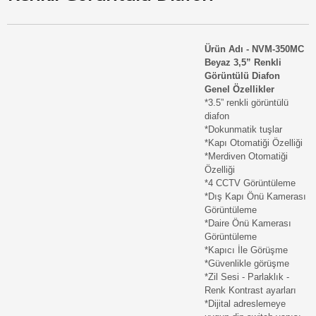
Ürün Adı - NVM-350MC
Beyaz 3,5” Renkli
Görüntülü Diafon
Genel Özellikler
*3.5” renkli görüntülü
diafon
*Dokunmatik tuşlar
*Kapı Otomatiği Özelliği
*Merdiven Otomatiği
Özelliği
*4 CCTV Görüntüleme
*Dış Kapı Önü Kamerası
Görüntüleme
*Daire Önü Kamerası
Görüntüleme
*Kapıcı İle Görüşme
*Güvenlikle görüşme
*Zil Sesi - Parlaklık -
Renk Kontrast ayarları
*Dijital adreslemeye