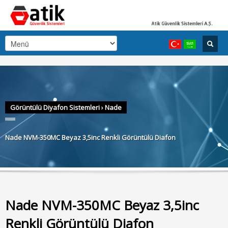
Görüntülü Diyafon Sistemleri
›
Nade
Nade NVM-350MC Beyaz 3,5inc Renkli Görüntülü Diafon
Nade NVM-350MC Beyaz 3,5inc
Renkli Görüntülü Diafon