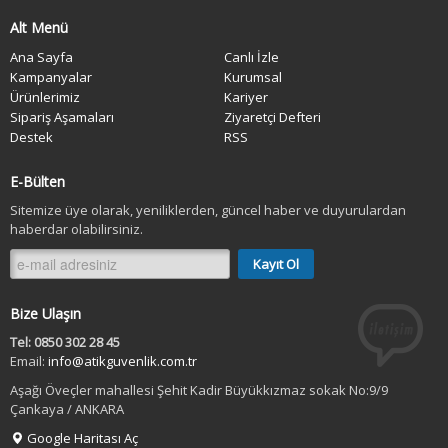
Alt Menü
Ana Sayfa
Canlı İzle
Kampanyalar
Kurumsal
Ürünlerimiz
Kariyer
Sipariş Aşamaları
Ziyaretçi Defteri
Destek
RSS
E-Bülten
Sitemize üye olarak, yeniliklerden, güncel haber ve duyurulardan
haberdar olabilirsiniz.
Bize Ulaşın
Tel: 0850 302 28 45
Email:
info@atikguvenlik.com.tr
Aşağı Öveçler mahallesi Şehit Kadir Büyükkızmaz sokak No:9/9
Çankaya / ANKARA
Google Haritası Aç