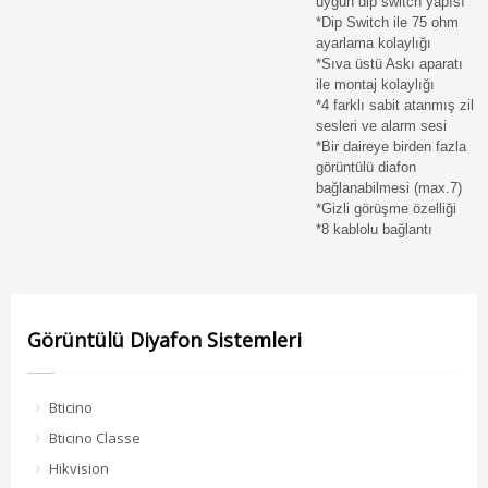
uygun dip switch yapısı
*Dip Switch ile 75 ohm
ayarlama kolaylığı
*Sıva üstü Askı aparatı
ile montaj kolaylığı
*4 farklı sabit atanmış zil
sesleri ve alarm sesi
*Bir daireye birden fazla
görüntülü diafon
bağlanabilmesi (max.7)
*Gizli görüşme özelliği
*8 kablolu bağlantı
Görüntülü Diyafon Sistemleri
Bticino
Bticino Classe
Hikvision